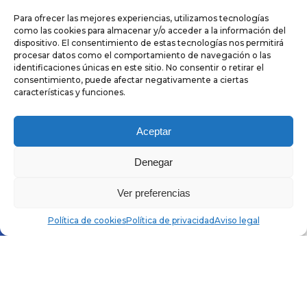
lentillas cada día: la solución más saludable.
Para ofrecer las mejores experiencias, utilizamos tecnologías
como las cookies para almacenar y/o acceder a la información del
dispositivo. El consentimiento de estas tecnologías nos permitirá
procesar datos como el comportamiento de navegación o las
identificaciones únicas en este sitio. No consentir o retirar el
consentimiento, puede afectar negativamente a ciertas
características y funciones.
Aceptar
Denegar
Ver preferencias
Política de cookies
Política de privacidad
Aviso legal
MENSUALES
Uso mensual. Te aconsejaremos entre los
distintos materiales.