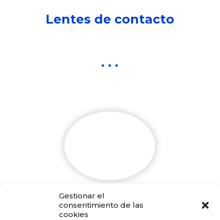
Lentes de contacto
. . .
Gestionar el
DIARIAS
consentimiento de las
cookies
Diseñadas para uso de un solo día. Estrenar