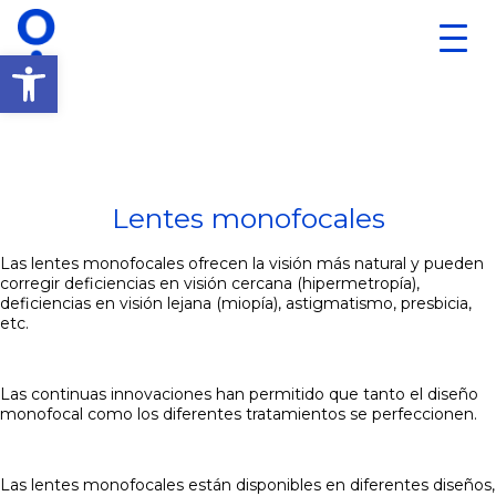
Toggle
naviga
Abrir barra de herramientas
Lentes monofocales
Las lentes monofocales ofrecen la visión más natural y pueden
corregir deficiencias en visión cercana (hipermetropía),
deficiencias en visión lejana (miopía), astigmatismo, presbicia,
etc.
Las continuas innovaciones han permitido que tanto el diseño
monofocal como los diferentes tratamientos se perfeccionen.
Las lentes monofocales están disponibles en diferentes diseños,